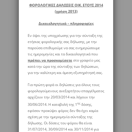
ΦΟΡΟΛΟΓΙΚΕΣ ΔΗΛΩΣΕΙΣ ΟΙΚ. ΕΤΟΥΣ 2014
(χρήση 2013)
Δικαιολογητικά – πληροφορίες
Εν όψει της υποχρέωσης για την σύνταξη της
ετήσιας φορολογικής σας δήλωσης, με την
παρούσα επιθυμούμε να σας ενημερώσουμε
τις ημερομηνίες και τα δικαιολογητικά που
πρέπει να προσκομίσετε
στο γραφείο μας
κατά την ώρα της σύνταξης των δηλώσεων,
για την καλύτερη και άμεση εξυπηρέτησή σας.
Για πρώτη φορά οι δηλώσεις για όλους τους
φορολογούμενους ανεξαρτήτου επαγγέλματος
αρχίζουν την 20/03/2014 και λήγουν την
ης
30/06/2014. Η καταβολή της 1
δόσης,
εφόσον προκύψει φόρος δεν θα έχει καμία
σχέση με την ημερομηνία σύνταξης της
δήλωσης. Οι δόσεις του φόρου θα είναι
31/07/2014, 30/09/2014 και 30/11/2014 για