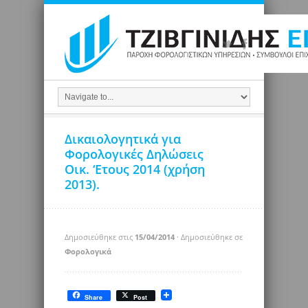
Δικαιολογητικά για
Φορολογικές Δηλώσεις
Οικ. ‘Ετους 2014 (χρήση
2013).
Δημοσιεύθηκε στις
15/04/2014
· Δημοσιεύθηκε σε
Φορολογικά
Share
Post