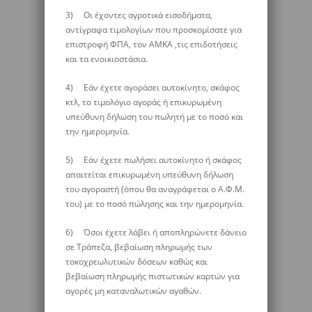
3) Οι έχοντες αγροτικά εισοδήματα,
αντίγραφα τιμολογίων που προσκομίσατε για
επιστροφή ΦΠΑ, τον ΑΜΚΑ ,τις επιδοτήσεις
και τα ενοικιοστάσια.
4) Εάν έχετε αγοράσει αυτοκίνητο, σκάφος
κτλ, το τιμολόγιο αγοράς ή επικυρωμένη
υπεύθυνη δήλωση του πωλητή με το ποσό και
την ημερομηνία.
5) Εάν έχετε πωλήσει αυτοκίνητο ή σκάφος
απαιτείται επικυρωμένη υπεύθυνη δήλωση
του αγοραστή (όπου θα αναγράφεται ο Α.Φ.Μ.
του) με το ποσό πώλησης και την ημερομηνία.
6) Όσοι έχετε λάβει ή αποπληρώνετε δάνειο
σε Τράπεζα, βεβαίωση πληρωμής των
τοκοχρεωλυτικών δόσεων καθώς και
βεβαίωση πληρωμής πιστωτικών καρτών για
αγορές μη καταναλωτικών αγαθών.