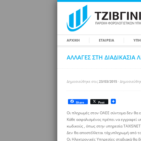
ΑΡΧΙΚΗ
ΕΤΑΙΡΕΙΑ
ΥΠΗ
ΑΛΛΑΓΕΣ ΣΤΗ ΔΙΑΔΙΚΑΣΙΑ ΛΕ
Δημοσιεύθηκε στις
23/03/2015
· Δημοσιεύθη
Share
Post
Oι πληρωμές στον ΟΑΕΕ σύντομα δεν θα εί
Κάθε ασφαλισμένος πρέπει να εγγραφεί υ
κωδικούς , όπως στην υπηρεσία TAXISNET
Δεν θα αποστέλλεται τάχυπληρωμή από το
Οι Ηλεκτρονικές Υπηρεσίες σταδιακά θα δ