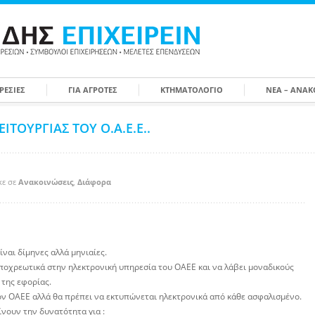
ΡΕΣΙΕΣ
ΓΙΑ ΑΓΡΌΤΕΣ
ΚΤΗΜΑΤΟΛΌΓΙΟ
ΝΈΑ – ΑΝΑΚ
ΙΤΟΥΡΓΙΑΣ ΤΟΥ Ο.Α.Ε.Ε..
κε σε
Ανακοινώσεις
,
Διάφορα
ναι δίμηνες αλλά μηνιαίες.
ποχρεωτικά στην ηλεκτρονική υπηρεσία του ΟΑΕΕ και να λάβει μοναδικούς
 της εφορίας.
ν ΟΑΕΕ αλλά θα πρέπει να εκτυπώνεται ηλεκτρονικά από κάθε ασφαλισμένο.
ίνουν την δυνατότητα για :