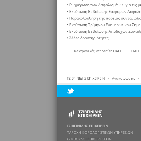
• Ενημέρωση των Ασφαλισμένων για τις μ
• Εκτύπωση Βεβαίωσης Εισφορών Ασφαλι
• Παρακολούθηση της πορείας συνταξιοδο
• Εκτύπωση Τρίμηνου Ενημερωτικού Σημ
• Εκτύπωση Βεβαίωσης Αποδοχών Συνταξ
• Άλλες δραστηριότητες
Ηλεκτρονικές Υπηρεσίες ΟΑΕΕ
ΟΑΕΕ
ΤΖΙΒΓΙΝΙΔΗΣ ΕΠΙΧΕΙΡΕΙΝ
Ανακοινώσεις
ΤΖΙΒΓΙΝΙΔΗΣ ΕΠΙΧΕΙΡΕΙΝ
ΠΑΡΟΧΗ ΦΟΡΟΛΟΓΙΣΤΙΚΩΝ ΥΠΗΡΕΣΙΩΝ
ΣΥΜΒΟΥΛΟΙ ΕΠΙΧΕΙΡΗΣΕΩΝ