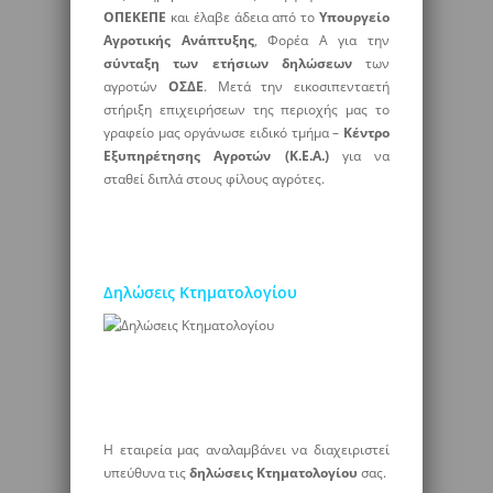
ΟΠΕΚΕΠΕ
και έλαβε άδεια από το
Υπουργείο
Αγροτικής Ανάπτυξης
, Φορέα Α για την
σύνταξη των ετήσιων δηλώσεων
των
αγροτών
ΟΣΔΕ
. Μετά την εικοσιπενταετή
στήριξη επιχειρήσεων της περιοχής μας το
γραφείο μας οργάνωσε ειδικό τμήμα –
Κέντρο
Εξυπηρέτησης Αγροτών (Κ.Ε.Α.)
για να
σταθεί διπλά στους φίλους αγρότες.
Δηλώσεις Κτηματολογίου
Η εταιρεία μας αναλαμβάνει να διαχειριστεί
υπεύθυνα τις
δηλώσεις Κτηματολογίου
σας.