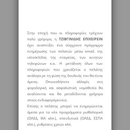
Στην εποχή που οι πληροφορίες τρέχουν
πολύ γρήγορα, η
ΤΖΙΒΓΙΝΙΔΗΣ ΕΠΙΧΕΙΡΕΙΝ
έχει αναπτύξει ένα σύγχρονο πρόγραμμα
ενημέρωσης των πελατών μέσω email, της
ιστοσελίδας της εταιρείας, των κινητών
τηλεφώνων κ.α.. Η μετάδοση όλων των
πληροφοριών που χρειάζεται ο πελάτης
ανάλογα με τη φύση της δουλειάς του θα είναι
άμεση. Οποιεσδήποτε αλλαγές στη
φορολογική και ασφαλιστική νομοθεσία θα
αναλύονται και θα μεταδίδονται γρήγορα
στους ενδιαφερόμενους.
Επίσης ο πελάτης μπορεί να ενημερώνεται
άμεσα για τα νέα προγράμματα μισθολογικά
(ΟΑΕΔ, ΙΚΑ κλπ.), επενδυτικά (ΟΑΕΔ, ΕΣΠΑ
κλπ.), ρυθμίσεις χρεών κλπ.