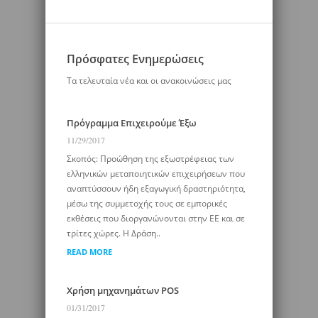
Πρόσφατες Ενημερώσεις
Τα τελευταία νέα και οι ανακοινώσεις μας
Πρόγραμμα Επιχειρούμε Έξω
11/29/2017
Σκοπός: Προώθηση της εξωστρέφειας των
ελληνικών μεταποιητικών επιχειρήσεων που
αναπτύσσουν ήδη εξαγωγική δραστηριότητα,
μέσω της συμμετοχής τους σε εμπορικές
εκθέσεις που διοργανώνονται στην ΕΕ και σε
τρίτες χώρες. Η Δράση..
READ MORE
Χρήση μηχανημάτων POS
01/31/2017