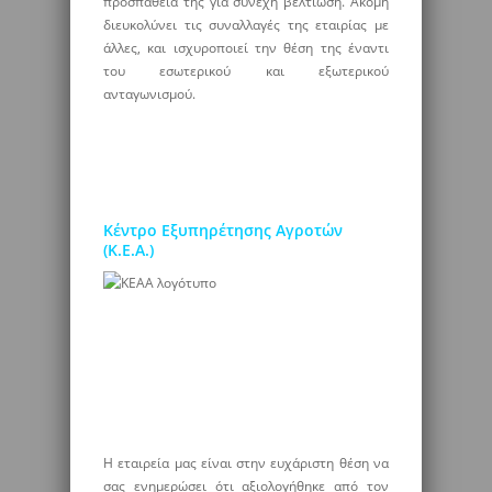
προσπάθειά της για συνεχή βελτίωση. Ακόμη
διευκολύνει τις συναλλαγές της εταιρίας με
άλλες, και ισχυροποιεί την θέση της έναντι
του εσωτερικού και εξωτερικού
ανταγωνισμού.
Κέντρο Εξυπηρέτησης Αγροτών
(Κ.Ε.Α.)
Η εταιρεία μας είναι στην ευχάριστη θέση να
σας ενημερώσει ότι αξιολογήθηκε από τον