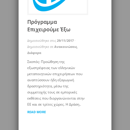
Πρόγραμμα
Επιχειρούμε Έξω
Δημοσιεύθηκε στις
29/11/2017
·
Δημοσιεύθηκε σε
Ανακοινώσεις
,
Διάφορα
Σκοπός: Προώθηση της
εξωστρέφειας των ελληνικών
μεταποιητικών επιχειρήσεων που
αναπτύσσουν ήδη εξαγωγική
δραστηριότητα, μέσω της
συμμετοχής τους σε εμπορικές
εκθέσεις που διοργανώνονται στην
ΕΕ και σε τρίτες χώρες. Η Δράση..
READ MORE