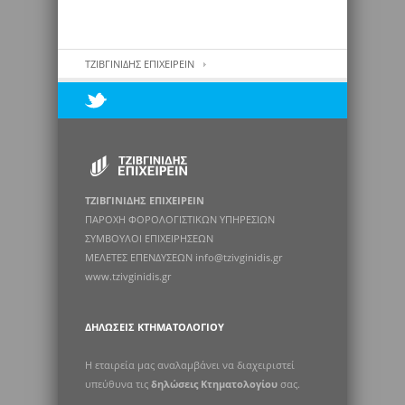
ΤΖΙΒΓΙΝΙΔΗΣ ΕΠΙΧΕΙΡΕΙΝ
ΤΖΙΒΓΙΝΙΔΗΣ ΕΠΙΧΕΙΡΕΙΝ
ΠΑΡΟΧΗ ΦΟΡΟΛΟΓΙΣΤΙΚΩΝ ΥΠΗΡΕΣΙΩΝ
ΣΥΜΒΟΥΛΟΙ ΕΠΙΧΕΙΡΗΣΕΩΝ
ΜΕΛΕΤΕΣ ΕΠΕΝΔΥΣΕΩΝ info@tzivginidis.gr
www.tzivginidis.gr
ΔΗΛΏΣΕΙΣ ΚΤΗΜΑΤΟΛΟΓΊΟΥ
Η εταιρεία μας αναλαμβάνει να διαχειριστεί
υπεύθυνα τις
δηλώσεις Κτηματολογίου
σας.