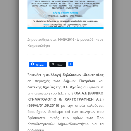
Δημοσιεύθηκε στις
14/09/2016
· Δημοσιεύθηκε σε
Κτηματολόγιο
Share
Post
Ξεκινάει η
συλλογή δηλώσεων ιδιοκτησίας
σε περιοχές των
Δήμων Πατρέων
και
Δυτικής Αχαΐας
της
Π.Ε. Αχαΐας
σύμφωνα με
την απόφαση του Δ.Σ. της
ΕΚΧΑ Α.Ε (ΕΘΝΙΚΟ
ΚΤΗΜΑΤΟΛΟΓΙΟ & ΧΑΡΤΟΓΡΑΦΗΣΗ Α.Ε.)
(699/6/01.09.2016)
με την οποία καλούνται
όσοι έχουν δικαίωμα επί των ακινήτων που
βρίσκονται εντός των ορίων των Προ
Καποδιστριακών Δήμων/Κοινοτήτων να τα
δηλώσουν.