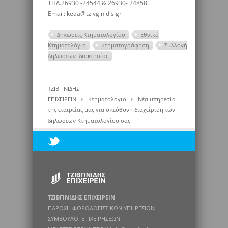
ΤΗΛ.26930 -24544 & 26930- 24858
Email: keaa@tzivginidis.gr
Δηλώσεις Κτηματολογίου
Εθνικό
Κτηματολόγιο
Κτηματογράφηση
Συλλογή
Δηλώσεων Ιδιοκτησίας
ΤΖΙΒΓΙΝΙΔΗΣ
ΕΠΙΧΕΙΡΕΙΝ
Κτηματολόγιο
Νέα υπηρεσία
της εταιρείας μας για υπεύθυνη διαχείριση των
δηλώσεων Κτηματολογίου σας
ΤΖΙΒΓΙΝΙΔΗΣ ΕΠΙΧΕΙΡΕΙΝ
ΠΑΡΟΧΗ ΦΟΡΟΛΟΓΙΣΤΙΚΩΝ ΥΠΗΡΕΣΙΩΝ
ΣΥΜΒΟΥΛΟΙ ΕΠΙΧΕΙΡΗΣΕΩΝ