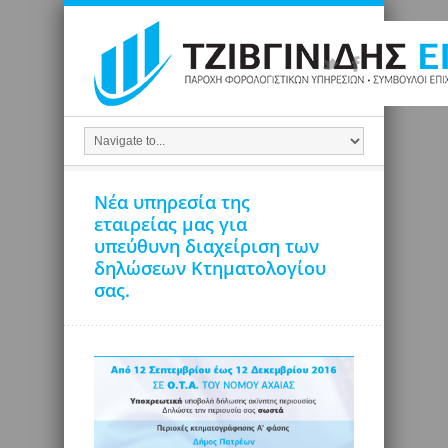
Νέα υπηρεσία της
εταιρείας μας για
υπεύθυνη διαχείριση των
δηλώσεων Κτηματολογίου
σας.