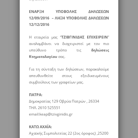
ΕΝΑΡΞΗ ΥΠΟΒΟΛΗΣ ΔΗΛΩΣΕΩΝ
12/09/2016 – ΛΗΞΗ ΥΠΟΒΟΛΗΣ ΔΗΛΩΣΕΩΝ
12/12/2016
Η εταιρεία μας “
ΤΖΙΒΓΙΝΙΔΗΣ ΕΠΙΧΕΙΡΕΙΝ
”
αναλαμβάνει να διαχειριστεί με τον πιο
υπεύθυνο τρόπο τις
δηλώσεις
Κτηματολογίου
σας.
Για τη σύνταξη των δηλώσεων, παρακαλούμε
απευθυνθείτε στους εξειδικευμένους
συμβούλους των γραφείων μας.
ΠΑΤΡΑ:
Δημοκρατίας 129 Οβρύα Πατρών , 26334
ΤΗΛ. 2610 525551
email:keap@tzivginidis.gr
ΚΑΤΩ ΑΧΑΪΑ:
Αχαϊκής Συμπολιτείας 22 (2ος όροφος) ,25200